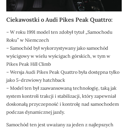
Ciekawostki o Audi Pikes Peak Quattro:
– W roku 1991 model ten zdobył tytuł „Samochodu
Roku” w Niemczech
– Samochód był wykorzystywany jako samochód
wyścigowy w wielu wyścigach górskich, w tym w
Pikes Peak Hill Climb
– Wersja Audi Pikes Peak Quattro była dostępna tylko
jako 5-drzwiowy hatchback
– Model ten był zaawansowaną technologię, taką jak
system kontroli trakcji i stabilizacji, który zapewniał
doskonałą przyczepność i kontrolę nad samochodem
podczas dynamicznej jazdy.
Samochód ten jest uważany za jeden z najlepszych