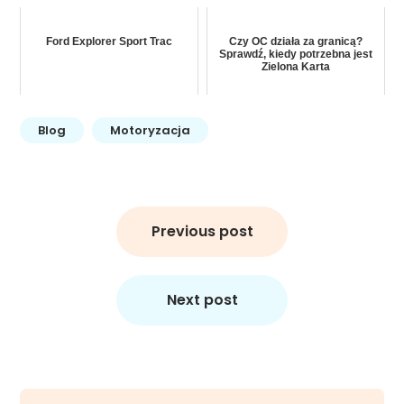
Ford Explorer Sport Trac
Czy OC działa za granicą?
Sprawdź, kiedy potrzebna jest
Zielona Karta
Blog
Motoryzacja
Nawigacja
wpisu
Previous post
Next post