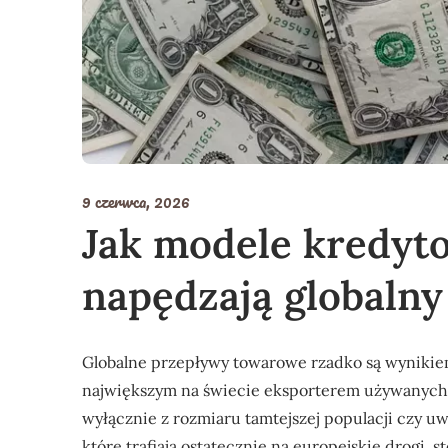
9 czerwca, 2026
Jak modele kredytow
napędzają globalny
Globalne przepływy towarowe rzadko są wynikiem
największym na świecie eksporterem używanych
wyłącznie z rozmiaru tamtejszej populacji czy 
które trafiają ostatecznie na europejskie drogi, 