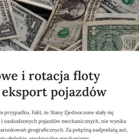
e i rotacja floty
 eksport pojazdów
 przypadku. Fakt, że Stany Zjednoczone stały się
 i uszkodzonych pojazdów mechanicznych, nie wynika
uwarunkowań geograficznych. Za potężną nadpodażą aut,
stoją głębokie, strukturalne mechanizmy