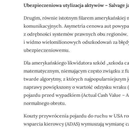
Ubezpieczeniowa utylizacja aktywów – Salvage
Drugim, równie istotnym filarem amerykańskiej 
komunikacyjnych. Asymetria cenowa aut powypa
z odrębności systemów prawnych obu regionów.
i widmo wielomilionowych odszkodowań za błędy 
ubezpieczeniowemu.
Dla amerykańskiego likwidatora szkód „szkoda cał
matematycznym, niemającym często związku z fi
twarde algorytmy, z których najpopularniejszym jes
naprawy powiększony o wartość odzysku wraku (
pojazdu przed wypadkiem (Actual Cash Value – A
normalnego obrotu.
Koszty przywrócenia pojazdu do ruchu w USA r
wsparcia kierowcy (ADAS) wymuszają wymianę c