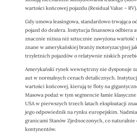
wartości końcowej pojazdu (Residual Value – RV)
Gdy umowa leasingowa, standardowo trwająca od 
pojazd do dealera. Instytucja finansowa odbiera 
znacznie niższa niż sztucznie zawyżona wartość 
znane w amerykańskiej branży motoryzacyjnej j
trzyletnich pojazdów o relatywnie niskich przeb
Amerykański rynek wewnętrzny nie dysponuje z
aut w normalnych cenach detalicznych. Instytucj
wartości końcowej, kierują te floty na gigantyc
Masowa podaż w tym segmencie łamie klasyczne 
USA w pierwszych trzech latach eksploatacji zna
jego odpowiednik na rynku europejskim. Nadmiar
granicami Stanów Zjednoczonych, co naturalnie 
kontynentów.