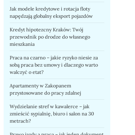
Jak modele kredytowe i rotacja floty
napędzają globalny eksport pojazdów
Kredyt hipotezcny Kraków: Twój
przewodnik po drodze do własnego
mieszkania
Praca na czarno – jakie ryzyko niesie za
sobą praca bez umowy i dlaczego warto
walczyć o etat?
Apartamenty w Zakopanem
przystosowane do pracy zdalnej
Wydzielanie stref w kawalerce – jak
zmieścić sypialnię, biuro i salon na 30
metrach?
Prawo jazdy a praca – jak jeden dokument