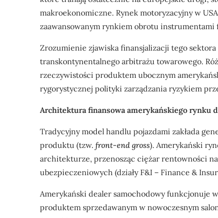
makroekonomiczne. Rynek motoryzacyjny w USA pr
zaawansowanym rynkiem obrotu instrumentami 
Zrozumienie zjawiska finansjalizacji tego sektora
transkontynentalnego arbitrażu towarowego. Róż
rzeczywistości produktem ubocznym amerykańs
rygorystycznej polityki zarządzania ryzykiem prz
Architektura finansowa amerykańskiego rynku d
Tradycyjny model handlu pojazdami zakłada gene
produktu (tzw.
front-end gross
). Amerykański ryn
architekturze, przenosząc ciężar rentowności n
ubezpieczeniowych (działy F&I – Finance & Insur
Amerykański dealer samochodowy funkcjonuje w 
produktem sprzedawanym w nowoczesnym salonie 