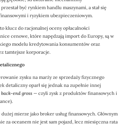
zestał być rynkiem handlu maszynami, a stał się
finansowymi i ryzykiem ubezpieczeniowym.
 to klucz do racjonalnej oceny opłacalności
nice cenowe, które napędzają import do Europy, są w
kiego modelu kredytowania konsumentów oraz
ez tamtejsze korporacje.
etalicznego
rowanie zysku na marży ze sprzedaży fizycznego
ek detaliczny oparł się jednak na zupełnie innej
a
back-end gross
— czyli zysk z produktów finansowych i
ance).
dużej mierze jako broker usług finansowych. Głównym
za oceanem nie jest sam pojazd, lecz miesięczna rata