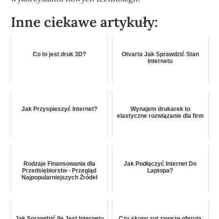
Inne ciekawe artykuły:
Co to jest druk 3D?
Otvarta Jak Sprawdzić Stan
Internetu
Jak Przyspieszyć Internet?
Wynajem drukarek to
elastyczne rozwiązanie dla firm
Rodzaje Finansowania dla
Jak Podłączyć Internet Do
Przedsiębiorstw - Przegląd
Laptopa?
Najpopularniejszych Źródeł
Jak Sprawdzić Ile Jest Internetu
Czy skupy aut zawsze oferują