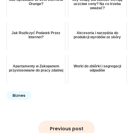
Orange?
uczciwe ceny? Na co trzeba
uważać?
Jak Rozliczyć Podatek Przez
Akcesoria i narzędzia do
Internet?
produkcji wyrobów ze skóry
Apartamenty w Zakopanem
Worki do zbiórki i segregacji
przystosowane do pracy zdalnej
odpadów
Biznes
Nawigacja
wpisu
Previous post