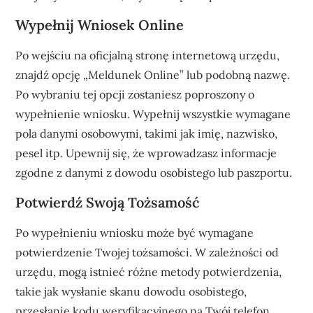
Wypełnij Wniosek Online
Po wejściu na oficjalną stronę internetową urzędu,
znajdź opcję „Meldunek Online” lub podobną nazwę.
Po wybraniu tej opcji zostaniesz poproszony o
wypełnienie wniosku. Wypełnij wszystkie wymagane
pola danymi osobowymi, takimi jak imię, nazwisko,
pesel itp. Upewnij się, że wprowadzasz informacje
zgodne z danymi z dowodu osobistego lub paszportu.
Potwierdź Swoją Tożsamość
Po wypełnieniu wniosku może być wymagane
potwierdzenie Twojej tożsamości. W zależności od
urzędu, mogą istnieć różne metody potwierdzenia,
takie jak wysłanie skanu dowodu osobistego,
przesłanie kodu weryfikacyjnego na Twój telefon