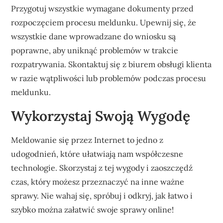
Przygotuj wszystkie wymagane dokumenty przed
rozpoczęciem procesu meldunku. Upewnij się, że
wszystkie dane wprowadzane do wniosku są
poprawne, aby uniknąć problemów w trakcie
rozpatrywania. Skontaktuj się z biurem obsługi klienta
w razie wątpliwości lub problemów podczas procesu
meldunku.
Wykorzystaj Swoją Wygodę
Meldowanie się przez Internet to jedno z
udogodnień, które ułatwiają nam współczesne
technologie. Skorzystaj z tej wygody i zaoszczędź
czas, który możesz przeznaczyć na inne ważne
sprawy. Nie wahaj się, spróbuj i odkryj, jak łatwo i
szybko można załatwić swoje sprawy online!