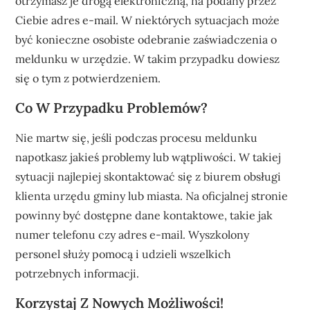
otrzymasz je drogą elektroniczną, na podany przez
Ciebie adres e-mail. W niektórych sytuacjach może
być konieczne osobiste odebranie zaświadczenia o
meldunku w urzędzie. W takim przypadku dowiesz
się o tym z potwierdzeniem.
Co W Przypadku Problemów?
Nie martw się, jeśli podczas procesu meldunku
napotkasz jakieś problemy lub wątpliwości. W takiej
sytuacji najlepiej skontaktować się z biurem obsługi
klienta urzędu gminy lub miasta. Na oficjalnej stronie
powinny być dostępne dane kontaktowe, takie jak
numer telefonu czy adres e-mail. Wyszkolony
personel służy pomocą i udzieli wszelkich
potrzebnych informacji.
Korzystaj Z Nowych Możliwości!