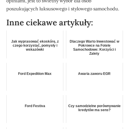
opiniami, jest to świetny wybór dla osób
poszukujących luksusowego i stylowego samochodu.
Inne ciekawe artykuły:
Jak wyprasować ekoskórę, z
Dlaczego Warto Inwestować w
czego korzystać, pomysły i
Pokrowce na Fotele
wskazówki
Samochodowe: Korzyści i
Zalety
Ford Expedition Max
Awaria zaworu EGR
Ford Festiva
Czy samodzielne porównywanie
kredytów ma sens?