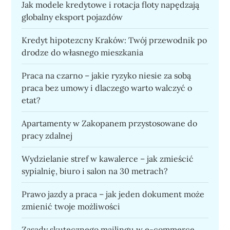
Jak modele kredytowe i rotacja floty napędzają
globalny eksport pojazdów
Kredyt hipotezcny Kraków: Twój przewodnik po
drodze do własnego mieszkania
Praca na czarno – jakie ryzyko niesie za sobą
praca bez umowy i dlaczego warto walczyć o
etat?
Apartamenty w Zakopanem przystosowane do
pracy zdalnej
Wydzielanie stref w kawalerce – jak zmieścić
sypialnię, biuro i salon na 30 metrach?
Prawo jazdy a praca – jak jeden dokument może
zmienić twoje możliwości
Zasady skutecznego mailingu w e-commerce