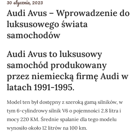
30 stycznia, 2023
Audi Avus – Wprowadzenie do
luksusowego świata
samochodów
Audi Avus to luksusowy
samochód produkowany
przez niemiecką firmę Audi w
latach 1991-1995.
Model ten był dostępny z szeroką gamą silników, w
tym 6-cylindrowy silnik V6 o pojemności 2.8 litra i
mocy 220 KM. Średnie spalanie dla tego modelu
wynosiło około 12 litrów na 100 km.