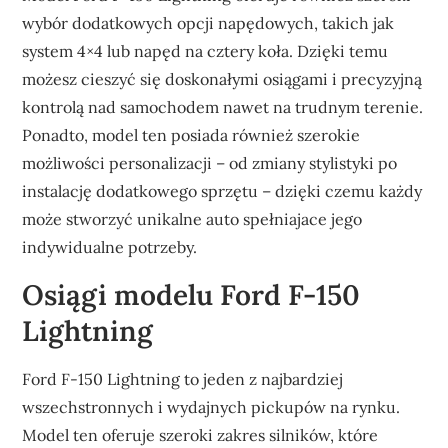
wybór dodatkowych opcji napędowych, takich jak
system 4×4 lub napęd na cztery koła. Dzięki temu
możesz cieszyć się doskonałymi osiągami i precyzyjną
kontrolą nad samochodem nawet na trudnym terenie.
Ponadto, model ten posiada również szerokie
możliwości personalizacji – od zmiany stylistyki po
instalację dodatkowego sprzętu – dzięki czemu każdy
może stworzyć unikalne auto spełniajace jego
indywidualne potrzeby.
Osiągi modelu Ford F-150
Lightning
Ford F-150 Lightning to jeden z najbardziej
wszechstronnych i wydajnych pickupów na rynku.
Model ten oferuje szeroki zakres silników, które