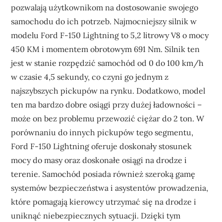
pozwalają użytkownikom na dostosowanie swojego
samochodu do ich potrzeb. Najmocniejszy silnik w
modelu Ford F-150 Lightning to 5,2 litrowy V8 o mocy
450 KM i momentem obrotowym 691 Nm. Silnik ten
jest w stanie rozpędzić samochód od 0 do 100 km/h
w czasie 4,5 sekundy, co czyni go jednym z
najszybszych pickupów na rynku. Dodatkowo, model
ten ma bardzo dobre osiągi przy dużej ładowności –
może on bez problemu przewozić ciężar do 2 ton. W
porównaniu do innych pickupów tego segmentu,
Ford F-150 Lightning oferuje doskonały stosunek
mocy do masy oraz doskonałe osiągi na drodze i
terenie. Samochód posiada również szeroką gamę
systemów bezpieczeństwa i asystentów prowadzenia,
które pomagają kierowcy utrzymać się na drodze i
uniknąć niebezpiecznych sytuacji. Dzięki tym