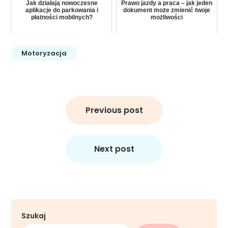
Jak działają nowoczesne
Prawo jazdy a praca – jak jeden
aplikacje do parkowania i
dokument może zmienić twoje
płatności mobilnych?
możliwości
Motoryzacja
Nawigacja
wpisu
Previous post
Next post
Szukaj