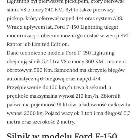
Lightning był pierwszym pickupem, który oferował
silnik V8 o mocy 240 KM. Był to także pierwszy
pickup, który oferował napęd 4×4 oraz system ABS.
Wraz z upływem lat, Ford F-150 Lightning ulegał
modernizacji i obecnie można go dostać w wersji SVT
Raptor lub Limited Edition.
Dane techniczne modelu Ford F-150 Lightning
obejmują silnik 5,4 litra V8 o mocy 360 KM i moment
obrotowym 590 Nm. Samochód ma skrzynię biegów
automatyczną 6-biegową oraz napęd 4×4.
Przyśpieszenie do 100 km/h trwa 8 sekund, a
prędkość maksymalna wynosi 210 km/h. Zbiornik
paliwa ma pojemność 91 litrów, a ładowność całkowita
wynosi 2200 kg. Pojazd waży ok 3 ton i ma długość 5,7
metra oraz szerokość 2 metry.
Silnik w modelu Ford F-150