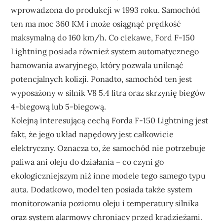
wprowadzona do produkcji w 1993 roku. Samochód
ten ma moc 360 KM i może osiągnąć prędkość
maksymalną do 160 km/h. Co ciekawe, Ford F-150
Lightning posiada również system automatycznego
hamowania awaryjnego, który pozwala uniknąć
potencjalnych kolizji. Ponadto, samochód ten jest
wyposażony w silnik V8 5.4 litra oraz skrzynię biegów
4-biegową lub 5-biegową.
Kolejną interesującą cechą Forda F-150 Lightning jest
fakt, że jego układ napędowy jest całkowicie
elektryczny. Oznacza to, że samochód nie potrzebuje
paliwa ani oleju do działania – co czyni go
ekologiczniejszym niż inne modele tego samego typu
auta. Dodatkowo, model ten posiada także system
monitorowania poziomu oleju i temperatury silnika
oraz system alarmowy chroniacy przed kradzieżami.